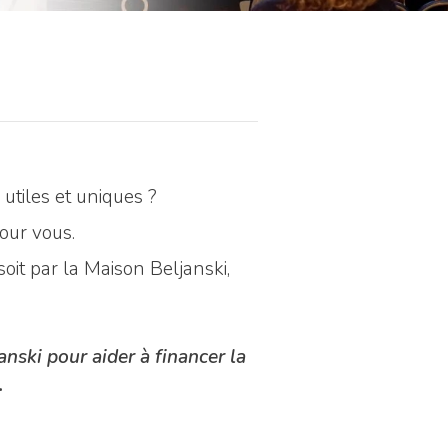
utiles et uniques ?
our vous.
it par la Maison Beljanski,
ski pour aider à financer la
.