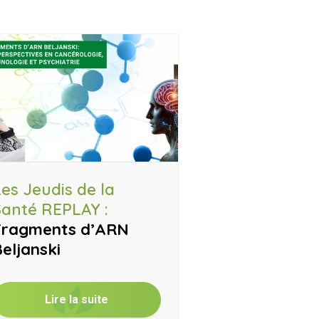
es Jeudis de la
Santé REPLAY :
Fragments d’ARN
eljanski
Lire la suite