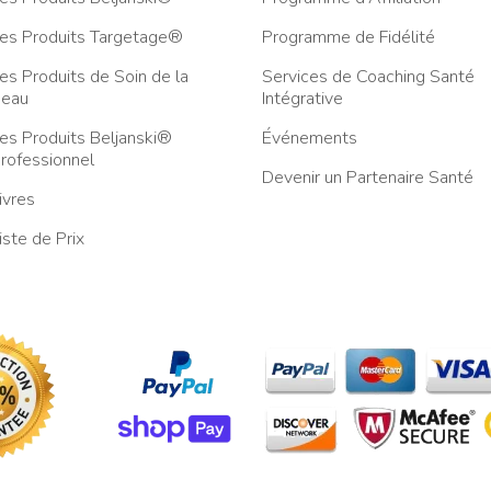
es Produits Targetage®
Programme de Fidélité
es Produits de Soin de la
Services de Coaching Santé
eau
Intégrative
es Produits Beljanski®
Événements
rofessionnel
Devenir un Partenaire Santé
ivres
iste de Prix