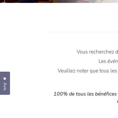
Vous recherchez de
Les évén
Veuillez noter que tous le
Cliquez pour ouvrir la fenêtre des avis
Avis
100% de tous les bénéfices 