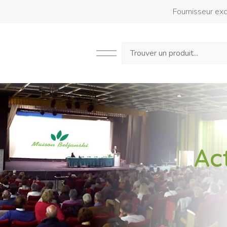
Fournisseur excl
Search
Ac