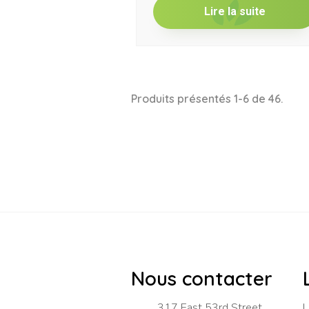
Lire la suite
Produits présentés 1-6 de 46.
Nous contacter
317 East 53rd Street
L