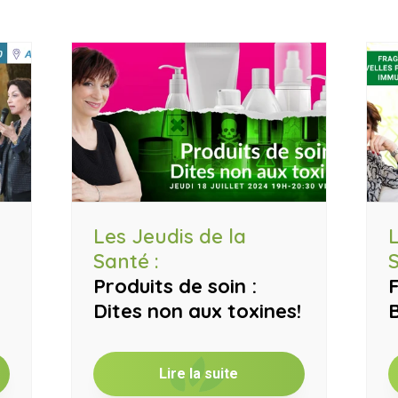
Les Jeudis de la
L
Santé :
Produits de soin :
Dites non aux toxines!
B
Lire la suite