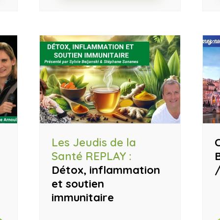
Les Jeudis de la
C
Santé REPLAY :
B
Détox, inflammation
et soutien
immunitaire