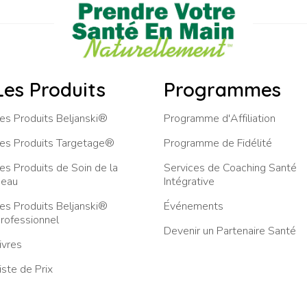
Les Produits
Programmes
es Produits Beljanski®
Programme d'Affiliation
es Produits Targetage®
Programme de Fidélité
es Produits de Soin de la
Services de Coaching Santé
eau
Intégrative
es Produits Beljanski®
Événements
rofessionnel
Devenir un Partenaire Santé
ivres
iste de Prix