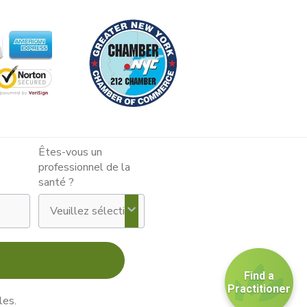
Êtes-vous un
professionnel de la
santé ?
Find a
Practitioner
les.