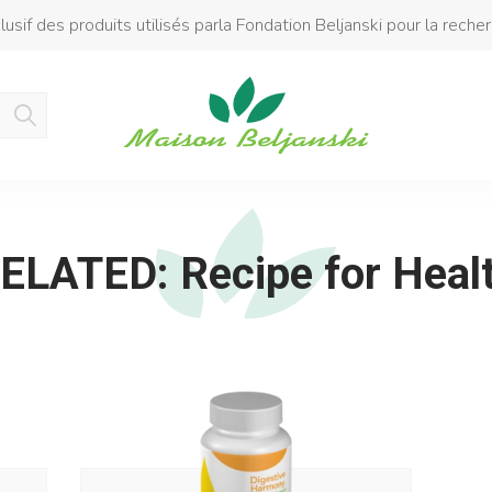
usif des produits utilisés parla Fondation Beljanski pour la reche
Produit ajouté au panier
ELATED: Recipe for Heal