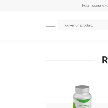
Fournisseur excl
Search
R