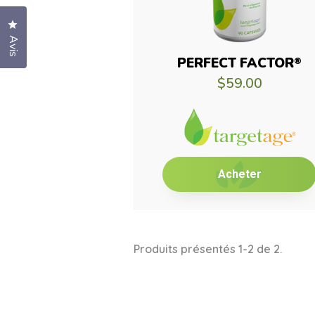
Cliquez pour ouvrir la fenêtre des avis
Avis
PERFECT FACTOR
®
$59.00
Acheter
Produits présentés 1-2 de 2.