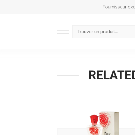
Fournisseur excl
Search
RELATED: