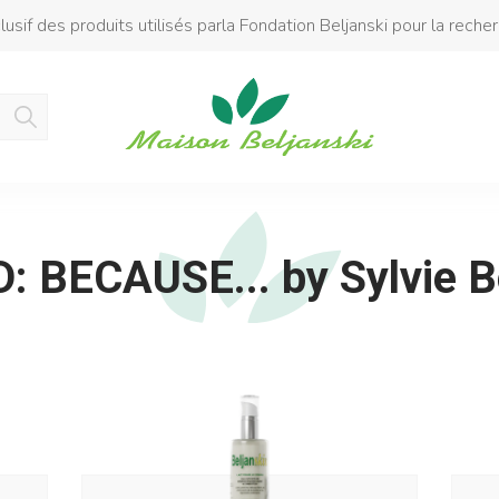
usif des produits utilisés parla Fondation Beljanski pour la reche
Produit ajouté au panier
 BECAUSE... by Sylvie B