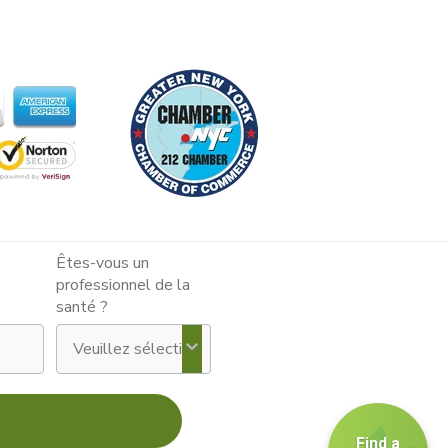
Êtes-vous un
professionnel de la
santé ?
Find a