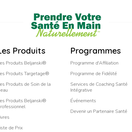
Les Produits
Programmes
es Produits Beljanski®
Programme d'Affiliation
es Produits Targetage®
Programme de Fidélité
es Produits de Soin de la
Services de Coaching Santé
eau
Intégrative
es Produits Beljanski®
Événements
rofessionnel
Devenir un Partenaire Santé
ivres
iste de Prix