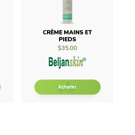
CRÈME MAINS ET
PIEDS
$35.00
Acheter