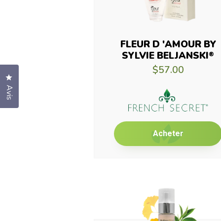
FLEUR D 'AMOUR BY
SYLVIE BELJANSKI
®
$57.00
Cliquez pour ouvrir la fenêtre des avis
Avis
Acheter