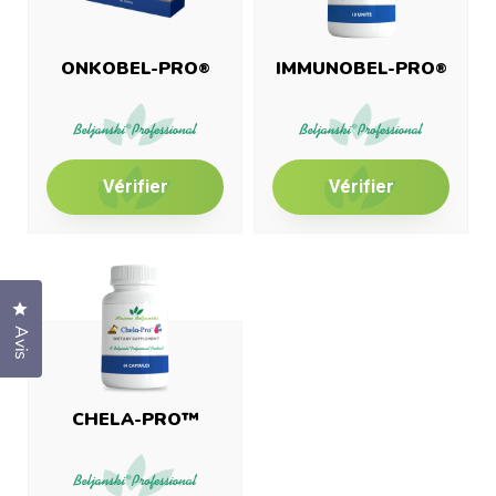
ONKOBEL-PRO
IMMUNOBEL-PRO
®
®
Vérifier
Vérifier
Cliquez pour ouvrir la fenêtre des avis
Avis
CHELA-PRO™