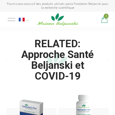
Fournisseur exclusif des produits utilisés parla Fondation Beljanski pour
la recherche scientifique
0
Produit ajouté au panier
RELATED:
Approche Santé
Beljanski et
COVID-19