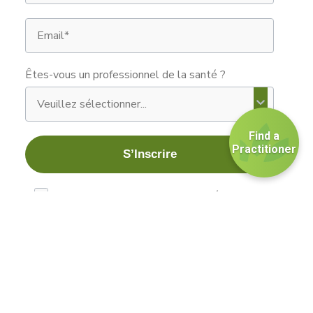
Email
Êtes-vous un professionnel de la santé ?
Find a
Practitioner
S’Inscrire
les mentions légales
J'ai lu et j'accepte les mentions légales.
Politique de Confidentialité
Conditions Générales de Vente
Mentions Légales
Conditions Générales de Vente Professionnelle
© Maison Beljanski. Tous droits réservés.