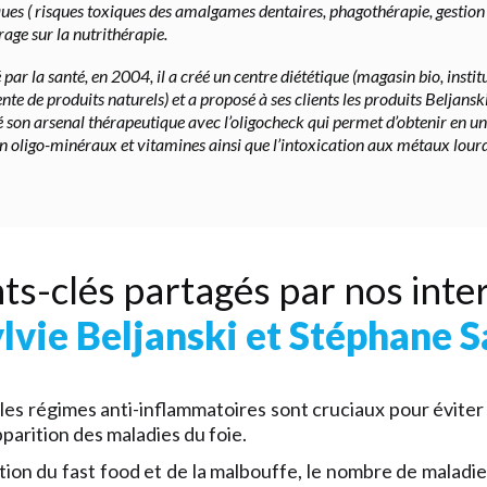
iques ( risques toxiques des amalgames dentaires, phagothérapie, gestion
age sur la nutrithérapie.
 par la santé, en 2004, il a créé un centre diététique (magasin bio, inst
ente de produits naturels) et a proposé à ses clients les produits Beljanski
 son arsenal thérapeutique avec l’oligocheck qui permet d’obtenir en un 
en oligo-minéraux et vitamines ainsi que l’intoxication aux métaux lourd
ts-clés partagés par nos inte
lvie Beljanski et Stéphane 
 les régimes anti-inflammatoires sont cruciaux pour éviter 
apparition des maladies du foie.
ition du fast food et de la malbouffe, le nombre de malad