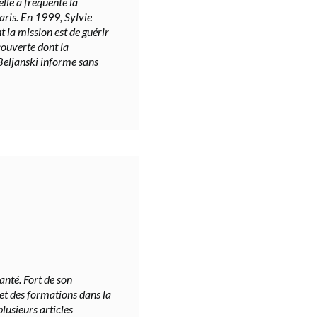
lle a fréquenté la
aris. En 1999, Sylvie
t la mission est de guérir
couverte dont la
 Beljanski informe sans
nté. Fort de son
 et des formations dans la
plusieurs articles