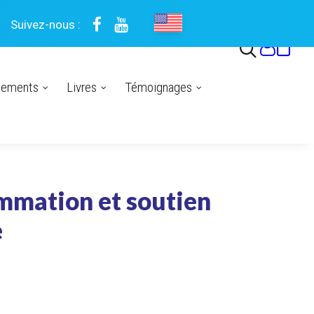
Suivez-nous :
nements
Livres
Témoignages
ammation et soutien
e