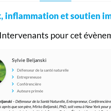
, inflammation et soutien i
Intervenants pour cet évènem
Sylvie Beljanski
Défenseur de la santé naturelle
Entrepreneuse
Conférencière
Auteure primée
eljanski
– Défenseur de la Santé Naturelle, Entrepreneur, Conférencière
 après que son père, Mirko Beljanski, PhD, soit venu à New York pour 