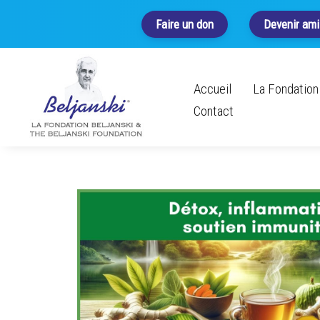
Faire un don
Devenir ami
Accueil
La Fondation 
Contact