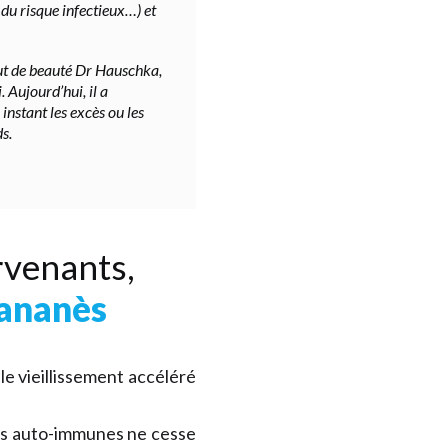
 du risque infectieux…) et
itut de beauté Dr Hauschka,
. Aujourd’hui, il a
instant les excès ou les
s.
rvenants,
Sananès
le vieillissement accéléré
ies auto-immunes ne cesse