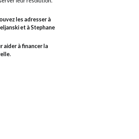
server leur résolution.
pouvez les adresser à
eljanski et à Stephane
 aider à financer la
elle.