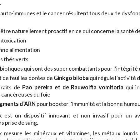
.
 auto-immunes et le cancer résultent tous deux de dysfo
être naturellement proactif en ce qui concerne la santé de
ntoxication
nne alimentation
s thés verts
biotiques qui sont des super combattants pour l’intégrité 
it de feuilles dorées de
Ginkgo biloba
qui régule l’activit
traits de
Pao pereira et de Rauwolfia vomitoria
qui in
s cancéreuses du foie
agments d’ARN
pour booster l’immunité et la bonne hume
k est un dispositif innovant et non invasif pour un avo
s prise de sang.
k mesure les minéraux et vitamines, les métaux lourds e