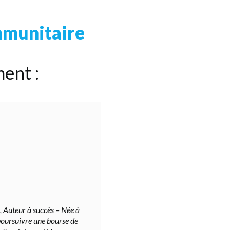
mmunitaire
ent :
, Auteur à succès – Née à
poursuivre une bourse de