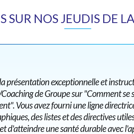
IS SUR NOS JEUDIS DE L
la présentation exceptionnelle et instruc
é/Coaching de Groupe sur "Comment se s
nt". Vous avez fourni une ligne directrice
phiques, des listes et des directives utile
 et d'atteindre une santé durable avec l