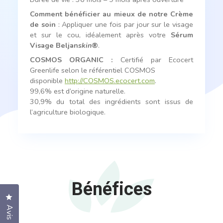
Comment bénéficier au mieux de notre Crème
de soin
: Appliquer une fois par jour sur le visage
et sur le cou, idéalement après votre
Sérum
Visage Beljan
skin
®
.
COSMOS ORGANIC
:
Certifié par Ecocert
Greenlife selon le référentiel COSMOS
disponible
http://COSMOS.ecocert.com
.
99,6% est d’origine naturelle.
30,9% du total des ingrédients sont issus de
l’agriculture biologique.
Bénéfices
Cliquez pour ouvrir la fenêtre des avis
Avis