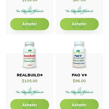
Acheter
Acheter
REALBUILD
PAO V
®
®
$105.00
$96.00
Acheter
Acheter