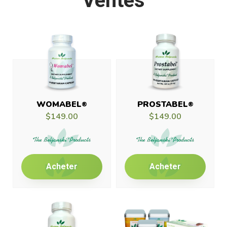
Ventes
WOMABEL
PROSTABEL
®
®
$149.00
$149.00
Acheter
Acheter