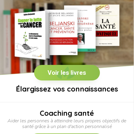
Voir les livres
Élargissez vos connaissances
Coaching santé
Aider les personnes à atteindre leurs propres objectifs de
santé grâce à un plan d'action personnalisé